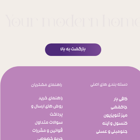
بازگشت به بالا
دسته بندی های اصلی
راهنمای مشتریان
راهنمای خرید
کافی بار
روش های ارسال و
جاکفشی
پرداخت
میز تلویزیون
سوالات متداول
کنسول و آینه
قوانین و مقررات
جلومبلی و عسلی
​​​​​​​حریم خصوصی