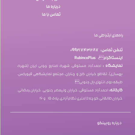
درباره ما
تماس با ما
راه‌های ارتباطی ما
تلفن‌ تماس: ۰۹۹۲۱۷۴۳۲۸۷​​​​​​​
اینستاگرام: RubincoPlus
نمایشگاه :
احمدآباد مستوفی، شهرک صنایع چوبی ایران (شهرک
بهسازی)، تقاطع خیابان کاج و چناران، مجتمع نمایشگاهی فیورکس،
طبقه دوم، انتهای بال جنوبی
کارخانه:
احمدآباد مستوفی، خیابان ولیعصر جنوبی، خیابان رمضانی،
خیابان طالقانی، کوچه 12متری نظام آبادی، پلاک۱۵ و ۱۶
درباره روبینکو