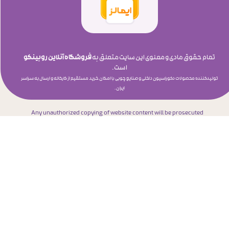
تمام حقوق مادی و معنوی این سایت متعلق به
فروشگاه آنلاین روبینکو
است.
​​​​​​​تولیدکننده محصولات دکوراسیون داخلی و صنایع چوبی با امکان خرید مستقیم از کارخانه و ارسال به سراسر
ایران.
Any unauthorized copying of website content will be prosecuted