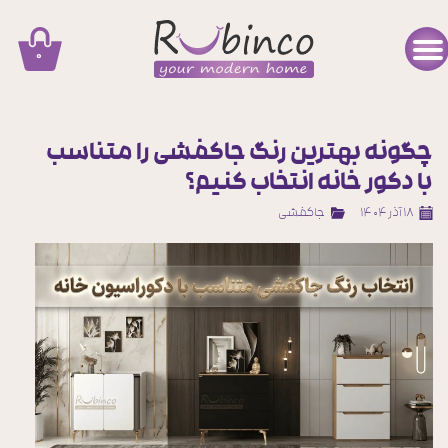
۰
چگونه بهترین رنگ جاکفشی را متناسب
با دکور خانه انتخاب کنیم؟
۱۸ آذر ۱۴۰۴
جاکفشی