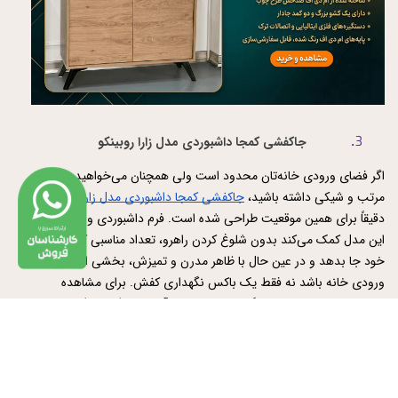
جاکفشی کمجا داشبوردی مدل زارا روبینکو
اگر فضای ورودی خانه‌تان محدود است ولی همچنان می‌خواهید ورودی 
مرتب و شیکی داشته باشید، 
جاکفشی کمجا داشبوردی مدل زارا
 از روبینکو 
دقیقاً برای همین موقعیت طراحی شده است. فرم داشبوردی و عمق کم 
این مدل کمک می‌کند بدون شلوغ کردن راهرو، تعداد مناسبی کفش را در 
خود جا بدهد و در عین حال با ظاهر مدرن و تمیزش، بخشی از دکور 
ورودی خانه باشد نه فقط یک باکس نگهداری کفش. برای مشاهده 
مشخصات کامل، بررسی رنگ و سایز و 
خرید آنلاین جاکفشی کمجا 
داشبوردی مدل زارا
 می‌توانید همین حالا از طریق فروشگاه اینترنتی 
روبینکو اقدام کنید.