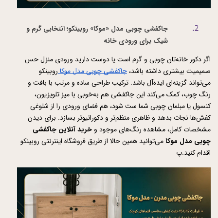
جاکفشی چوبی مدل «موکا» روبینکو؛ انتخابی گرم و 
شیک برای ورودی خانه
اگر دکور خانه‌تان چوبی و گرم است یا دوست دارید ورودی منزل حس 
صمیمیت بیشتری داشته باشد، 
جاکفشی چوبی مدل موکا 
روبینکو 
می‌تواند گزینه‌ای ایده‌آل باشد. ترکیب طراحی ساده و مرتب با بافت و 
رنگ چوب، کمک می‌کند این جاکفشی هم به‌خوبی با میز تلویزیون، 
کنسول یا مبلمان چوبی شما ست شود، هم فضای ورودی را از شلوغی 
کفش‌ها نجات بدهد و ظاهری منظم‌تر و دکوراتیوتر بسازد. برای دیدن 
مشخصات کامل، مشاهده رنگ‌های موجود و 
خرید آنلاین جاکفشی 
چوبی مدل موکا
 می‌توانید همین حالا از طریق فروشگاه اینترنتی روبینکو 
اقدام کنید.پ