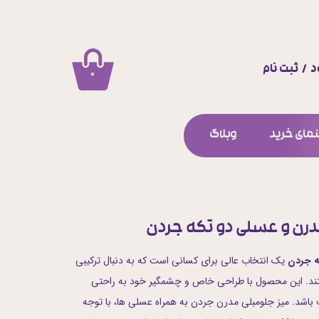
د
/
ثبت نام
۰
اب کاربری من
ییر گذر واژه
مای خرید
وبلاگ
ارشات
وج از حساب کاربری
درن و عسلی دو تکه جردن
ه جردن
یک انتخاب عالی برای کسانی است که به دنبال ترکیبی
هستند. این محصول با طراحی خاص و چشمگیر خود به راحتی
 باشد. میز جلومبلی مدرن جردن به همراه عسلی ها، با توجه