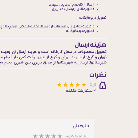
ارسال از طریق باربری بین شهری
تسویه قبل از ارسال به باربری
تحویل درب کارخانه
درصورت تمایل برای استفاده از وسیله نقلیه شخصی، اسنپ، الوپیک
تسویه درب کارخانه
هزینه ارسال
تحویل محصولات در محل کارخانه است و هزینه ارسال آن بعهده 
تهران و کرج:
ارسال به تهران و کرج از طریق وانت کفی دار انجام می
شهرستانها:
ارسال به شهرستانها از طریق باربری بین شهری انجام میگ
نظرات
۵
از ۵
۲ مشارکت کننده
جلومبلی
سمیه
|
۰۴/۰۶/۱۰