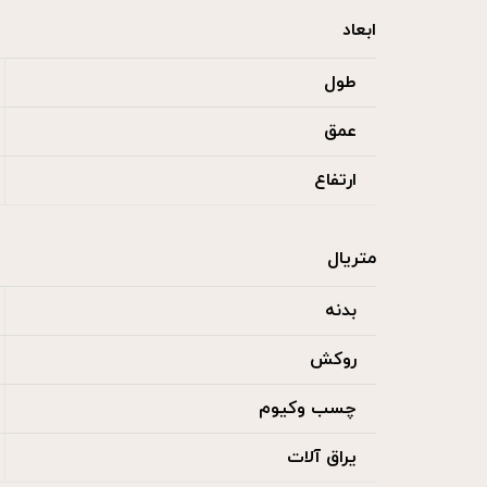
ابعاد
طول
عمق
ارتفاع
متریال
بدنه
روکش
چسب وکیوم
یراق آلات