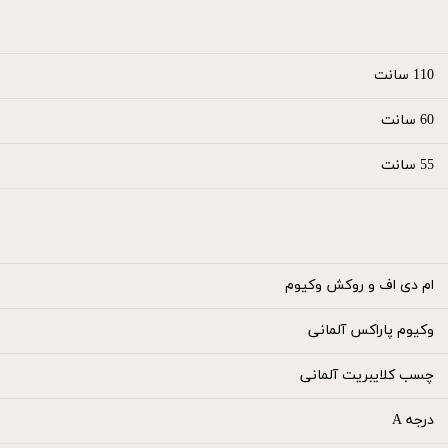
110 سانت
60 سانت
55 سانت
ام دی اف و روکش وکیوم
وکیوم پاراکس آلمانی
چسب کلایبریت آلمانی
درجه A