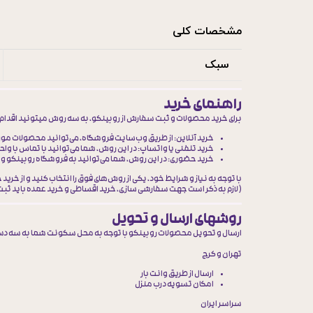
مشخصات کلی
سبک
راهنمای خرید
برای خرید محصولات و ثبت سفارش از روبینکو، به سه روش میتونید اقدام 
خرید آنلاین
: از طریق وب‌سایت فروشگاه، می‌توانید محصولات مورد ن
خرید تلفنی یا واتساپ
: در این روش، شما می‌توانید با تماس با وا
خرید حضوری
: در این روش، شما می‌توانید به فروشگاه روبینکو 
با توجه به نیاز و شرایط خود، یکی از روش‌های فوق را انتخاب کنید و از خرید 
( لازم به ذکر است جهت
سفارشی سازی، خرید اقساطی و خرید عمده
باید ثب
روشهای ارسال و تحویل
ارسال و تحویل محصولات روبینکو با توجه به محل سکونت شما به سه د
تهران و کرج
ارسال از طریق وانت بار
امکان تسویه درب منزل
سراسر ایران