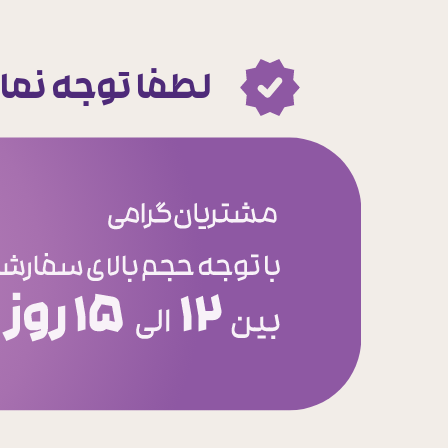
لطفا توجه نما