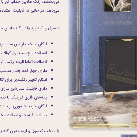
می‌بخشد. رنگ طلایی جذاب آن با پا
اب
می‌دهد، در حالی که قابلیت استفاده 
کنسول و آینه پرطرفدار گلد پلاس مشخ
امکان انتخاب از بین سه متر
استفاده از چسب نوار کوالانتی
اتصالات تماما الیت اپکس تر
دارای چهار کمد جادار مناسب
امکان تغییر رنگبندی برای تن
دارای قابلیت سفارشی سازی 
پایه‌های فلزی فورتیک با ض
امکان خرید حضوری از نمایش
ضمانت کیفیت و اصالت محصو
با انتخاب کنسول و آینه مدرن گلد پ