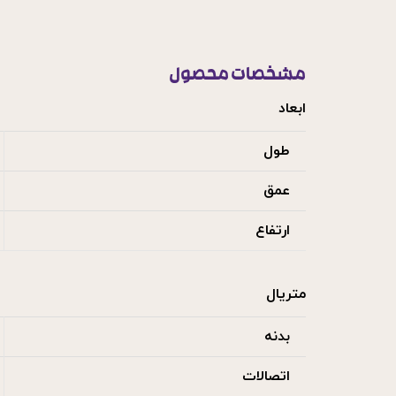
مشخصات محصول
ابعاد
طول
عمق
ارتفاع
متریال
بدنه
اتصالات