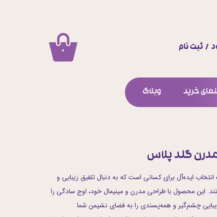
د
/
ثبت نام
۰
اب کاربری من
ییر گذر واژه
مای خرید
وبلاگ
ارشات
وج از حساب کاربری
مدرن گلد پلاس
نتخاب ایده‌آل برای کسانی است که به دنبال تلفیق زیبایی و
ند. این محصول با طراحی مدرن و مینیمال خود، اوج سادگی را
یبایی چشم‌گیر و همه‌پسندی را به فضای نشیمن شما