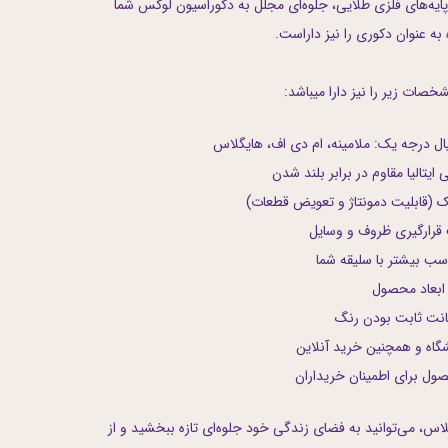
یه‌های فلزی طلایی، جلوه‌ای مجلل به دکوراسیون لوکس شما
به عنوان دکوری را نیز داراست.
صات زیر را نیز دارا میباشد:
یال درجه یک: ملامینه، ام دی اف، هایگلاس
 ایتالیا مقاوم در برابر بلند شدن
ک (قابلیت دمونتاژ و تعویض قطعات)
 قرارگیری ظروف و وسایل
اسب بیشتر با سلیقه شما
ابعاد محصول
مانت ثابت بودن رنگ
گاه و همچنین خرید آنلاین
ل برای اطمینان خریداران
لاس، می‌توانید به فضای زندگی خود جلوه‌ای تازه ببخشید و از