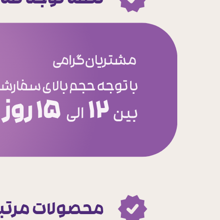
لطفا توجه نما
محصولات مرتب