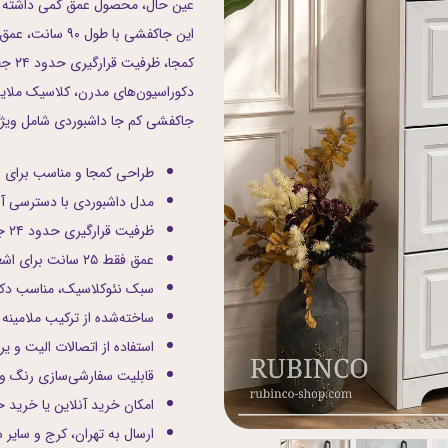
عین حال، محصول عمق کمی داشته با
اب
کمجا
دکوراسیون‌های مدرن، کلاسیک ملایم
جاکفشی کم جا داشبوردی شامل ویژگی
طراحی کمجا و مناسب برای 
مدل داشبوردی با دسترسی آ
ظرفیت قرارگیری حدود ۲۴ جفت کفش
عمق فقط ۲۵ سانت برای اشغال فضای کمتر
سبک نئوکلاسیک، مناسب دک
ساخته‌شده از ترکیب ملامینه و
استفاده از اتصالات الیت و یرا
قابلیت سفارشی‌سازی رنگ و ا
امکان خرید آنلاین یا خرید ح
ارسال به تهران، کرج و سایر 