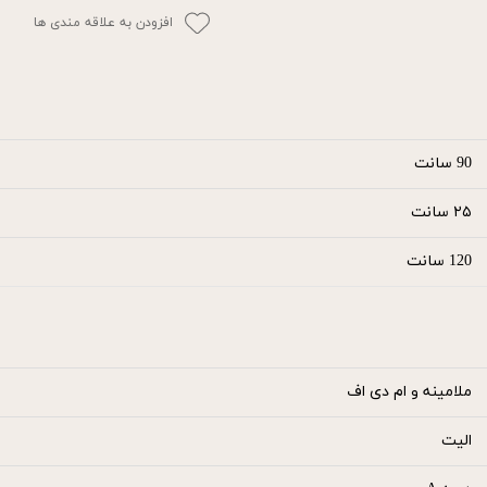
افزودن به علاقه مندی ها
90 سانت
۲۵ سانت
120 سانت
ملامینه و ام دی اف
الیت