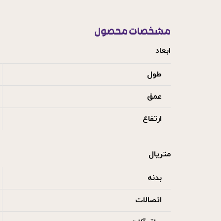
مشخصات محصول
ابعاد
طول
عمق
ارتفاع
متریال
بدنه
اتصالات