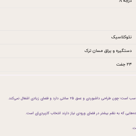
درجه A
نئوکلاسیک
دستگیره و یراق مسان ترک
۲۴ جفت
ردی و عمق ۲۵ سانتی دارد و فضای زیادی اشغال نمی‌کند.