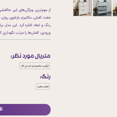
جفت کفش، مکانیزم بازشوی روان، ظ
رنگ و ابعاد اشاره کرد. این مدل 
ورودی، کفش‌ها را مرتب نگهداری کن
متریال مورد نظر:
ترکیب ملامینه و ام دی اف
رنگ:
تمام سفید
ا