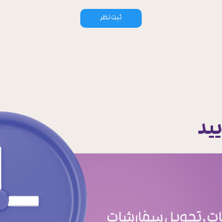
ثبت نظر
یید