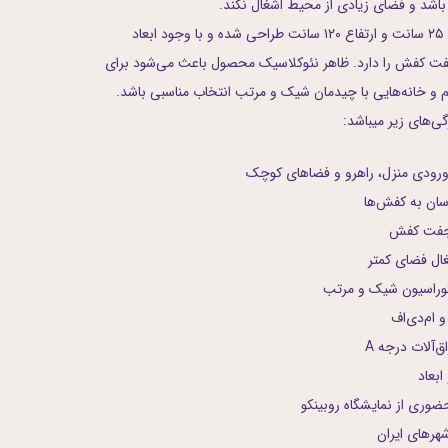
شد و فضای زیادی از محیط اشغال نکند.
این جاکفشی با طول ۹۰ سانت، عمق ۲۵ سانت و ارتفاع ۱۲۰ سانت طراحی شده و با وجود ابعاد
، ظرفیت قرارگیری حدود ۲۴ جفت کفش را دارد. ظاهر نئوکلاسیک محصول باعث می‌شود برای
 و خانه‌هایی با چیدمان شیک و مرتب انتخاب مناسبی باشد.
‌های زیر میباشد:
ورودی منزل، راهرو و فضاهای کوچک
سان به کفش‌ها
وراسیون شیک و مرتب
 ام‌دی‌اف
ق‌آلات درجه A
بعاد
ضوری از نمایشگاه روبینکو
شهرهای ایران