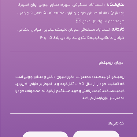
نمایشگاه :
احمدآباد مستوفی، شهرک صنایع چوبی ایران (شهرک
بهسازی)، تقاطع خیابان کاج و چناران، مجتمع نمایشگاهی فیورکس،
طبقه دوم، انتهای بال جنوبی
کارخانه:
احمدآباد مستوفی، خیابان ولیعصر جنوبی، خیابان رمضانی،
خیابان طالقانی، کوچه 12متری نظام آبادی، پلاک۱۵ و ۱۶
درباره روبینکو
روبینکو تولیدکننده محصولات دکوراسیون داخلی و صنایع چوبی است
که فعالیت خود را از سال ۱۳۷۵ آغاز کرده و با تمرکز بر طراحی کاربردی،
کیفیت ساخت، قیمت رقابتی و خرید مستقیم از کارخانه، محصولات خود را
به سراسر ایران ارسال می‌کند.
گواهی‌ها