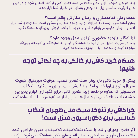
بله، طراحی عمودی این مدل باعث می‌شود فضای کمی از کف اشغال شود و در عین
حال ظرفیت مناسبی برای نظم‌دهی وسایل در اختیار شما قرار دهد.
مدت زمان آماده‌سازی و ارسال سفارش چقدر است؟
زمان آماده‌سازی بسته به شرایط تولید و نوع سفارش ممکن است متفاوت باشد. برای
اطلاع از زمان دقیق، می‌توانید قبل از خرید با واحد فروش روبینکو هماهنگ کنید.
آیا امکان بازدید حضوری از این مدل وجود دارد؟
بله، در صورت تمایل می‌توانید با هماهنگی قبلی به نمایشگاه یا کارخانه روبینکو
مراجعه کرده و محصول را از نزدیک مشاهده کنید.
هنگام خرید کافی بار خانگی به چه نکاتی توجه
کنیم؟
پیش از خرید کافی بار، بهتر است فضای نصب، ظرفیت موردنیاز، کیفیت
متریال، نوع یراق‌آلات و امکان سفارشی‌سازی را بررسی کنید. انتخاب
محصولی که علاوه بر ظاهر زیبا، فضای کافی برای نگهداری لوازم پذیرایی
داشته باشد، باعث می‌شود سال‌ها بدون نیاز به تعویض از آن استفاده کنید.
چرا کافی بار نئوکلاسیک مدل طهران انتخاب
مناسبی برای دکوراسیون منزل است؟
اگر فضای پذیرایی شما با سبک نئوکلاسیک، کلاسیک یا مدرن طراحی شده
باشد، مدل طهران به‌راحتی با سایر المان‌های دکور هماهنگ می‌شود. ترکیب