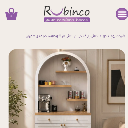
۰
شرکت روبینکو
کافی‌بار خانگی
کافی بار نئوکلاسیک | مدل طهران