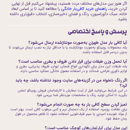
اگر هنوز بین مدل‌های مختلف مردد هستید، پیشنهاد می‌کنیم قبل از نهایی
کردن خرید،
راهنمای خرید کافی‌بار خانگی
را مطالعه کنید تا بر اساس ابعاد
خانه، سبک دکوراسیون، رنگ و فضای ذخیره‌سازی، انتخاب دقیق‌تری داشته
باشید.
پرسش و پاسخ اختصاصی
آیا کافی بار مدل طهران به‌صورت مونتاژشده ارسال می‌شود؟
بله، محصولات روبینکو به‌صورت مونتاژشده یا با حداقل نیاز به نصب ارسال می‌شوند تا
بدون دردسر قابل استفاده باشند.
آیا تحمل وزن طبقات برای قرار دادن ظروف و بطری مناسب است؟
بله، طبقات این مدل برای نگهداری انواع فنجان، لیوان، ظروف پذیرایی، بطری و
لوازم دکوری طراحی شده‌اند و در استفاده معمول خانگی عملکرد مناسبی دارند.
اگر رنگ دلخواه من در گزینه‌های سایت وجود نداشته باشد، چه باید
کرد؟
در این شرایط می‌توانید قبل از ثبت سفارش با کارشناسان فروش روبینکو تماس
بگیرید تا امکان تولید رنگ یا مشخصات موردنظر شما بررسی شود.
تمیز کردن سطح کافی بار به چه صورت انجام می‌شود؟
برای نظافت روزمره، استفاده از یک دستمال نرم و کمی مرطوب کافی است. بهتر است
از مواد شوینده اسیدی یا سیم ظرف‌شویی استفاده نشود تا ظاهر محصول در طول
زمان حفظ شود.
این مدل برای آپارتمان‌های کوچک مناسب است؟