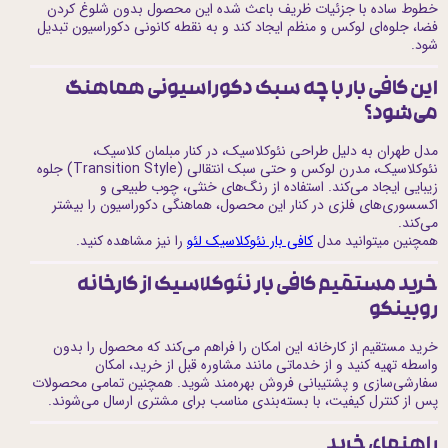
خطوط ساده با جزئیات ظریف باعث شده این محصول بدون شلوغ کردن
فضا، جلوه‌ای لوکس و منظم ایجاد کند و به نقطه کانونی دکوراسیون تبدیل
شود.
این کافی بار با چه سبک دکوراسیونی هماهنگ
می‌شود؟
مدل طهران به دلیل طراحی نئوکلاسیک، در کنار مبلمان کلاسیک،
نئوکلاسیک، مدرن لوکس و حتی سبک انتقالی (Transition Style) جلوه
زیبایی ایجاد می‌کند. استفاده از رنگ‌های خنثی، چوب طبیعی و
اکسسوری‌های فلزی در کنار این محصول، هماهنگی دکوراسیون را بیشتر
می‌کند.
همچنین میتوانید مدل
کافی بار نئوکلاسیک لئو
را نیز مشاهده کنید.
خرید مستقیم کافی بار نئوکلاسیک از کارخانه
روبینکو
خرید مستقیم از کارخانه این امکان را فراهم می‌کند که محصول را بدون
واسطه تهیه کنید و از خدماتی مانند مشاوره قبل از خرید، امکان
سفارشی‌سازی و پشتیبانی فروش بهره‌مند شوید. همچنین تمامی محصولات
پس از کنترل کیفیت، با بسته‌بندی مناسب برای مشتری ارسال می‌شوند.
راهنمای خرید